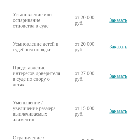
Установление или
от 20 000
оспаривание
Заказать
руб.
отцовства в суде
Усыновление детей в
от 20 000
Заказать
судебном порядке
руб.
Представление
интересов доверителя
от 27 000
Заказать
в суде по спору о
руб.
детях
Уменьшение /
увеличение размера
от 15 000
Заказать
выплачиваемых
руб.
алиментов
Ограничение /