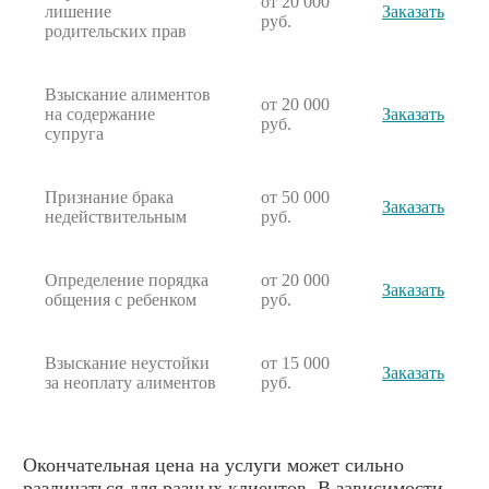
от 20 000
лишение
Заказать
руб.
родительских прав
Взыскание алиментов
от 20 000
на содержание
Заказать
руб.
супруга
Признание брака
от 50 000
Заказать
недействительным
руб.
Определение порядка
от 20 000
Заказать
общения с ребенком
руб.
Взыскание неустойки
от 15 000
Заказать
за неоплату алиментов
руб.
Окончательная цена на услуги может сильно
различаться для разных клиентов. В зависимости