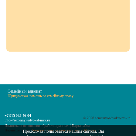
Семейный адвокат
Юридическая помощь по семейному праву
+7 915 025-46-04
© 2026 semeinyi-advokat-msk.ru
info@semeinyi-advokat-msk.ru
|
Политика в отношении обработки данных
Карта сайта
Партнеры сайта -
Банкротство физических лиц в Москве
Продолжая пользоваться нашим сайтом, Вы