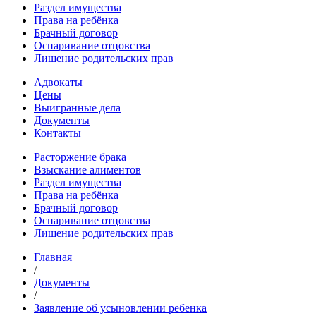
Раздел имущества
Права на ребёнка
Брачный договор
Оспаривание отцовства
Лишение родительских прав
Адвокаты
Цены
Выигранные дела
Документы
Контакты
Расторжение брака
Взыскание алиментов
Раздел имущества
Права на ребёнка
Брачный договор
Оспаривание отцовства
Лишение родительских прав
Главная
/
Документы
/
Заявление об усыновлении ребенка