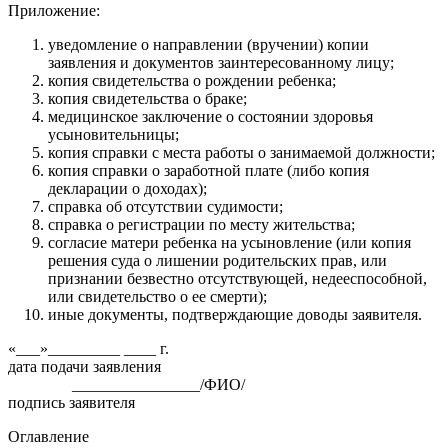
Приложение:
уведомление о направлении (вручении) копии
заявления и документов заинтересованному лицу;
копия свидетельства о рождении ребенка;
копия свидетельства о браке;
медицинское заключение о состоянии здоровья
усыновительницы;
копия справки с места работы о занимаемой должности;
копия справки о заработной плате (либо копия
декларации о доходах);
справка об отсутствии судимости;
справка о регистрации по месту жительства;
согласие матери ребенка на усыновление (или копия
решения суда о лишении родительских прав, или
признании безвестно отсутствующей, недееспособной,
или свидетельство о ее смерти);
иные документы, подтверждающие доводы заявителя.
«___»_________ ____ г.
дата подачи заявления
________________/ФИО/
подпись заявителя
Оглавление