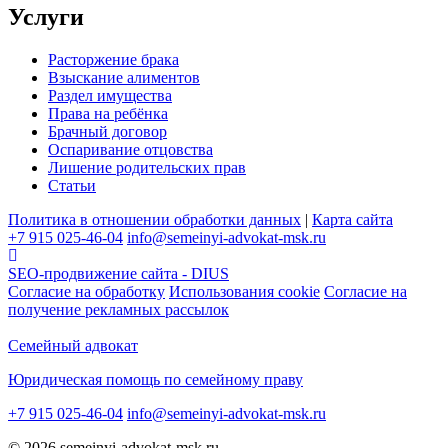
Услуги
Расторжение брака
Взыскание алиментов
Раздел имущества
Права на ребёнка
Брачный договор
Оспаривание отцовства
Лишение родительских прав
Статьи
Политика в отношении обработки данных
|
Карта сайта
+7 915 025-46-04
info@semeinyi-advokat-msk.ru
SEO-продвижение сайта - DIUS
Согласие на обработку
Использования cookie
Согласие на
получение рекламных рассылок
Семейный адвокат
Юридическая помощь по семейному праву
+7 915 025-46-04
info@semeinyi-advokat-msk.ru
© 2026 semeinyi-advokat-msk.ru