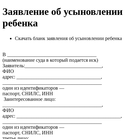
Заявление об усыновлении
ребенка
Скачать бланк заявления об усыновлении ребенка
В ____________________________________
(наименование суда в который подается иск)
Заявитель:_______________________________,
ФИО
адрес: __________________________________,
________________________________________
один из идентификаторов —
паспорт, СНИЛС, ИНН
Заинтересованное лицо:
________________________________________,
ФИО
адрес: __________________________________________,
________________________________________
один из идентификаторов —
паспорт, СНИЛС, ИНН
третье лицо: ______________________________