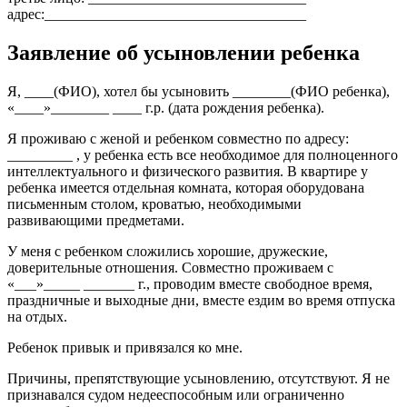
адрес:____________________________________
Заявление об усыновлении ребенка
Я, ____(ФИО), хотел бы усыновить ________(ФИО ребенка),
«____»________ ____ г.р. (дата рождения ребенка).
Я проживаю с женой и ребенком совместно по адресу:
_________ , у ребенка есть все необходимое для полноценного
интеллектуального и физического развития. В квартире у
ребенка имеется отдельная комната, которая оборудована
письменным столом, кроватью, необходимыми
развивающими предметами.
У меня с ребенком сложились хорошие, дружеские,
доверительные отношения. Совместно проживаем с
«___»_____ _______ г., проводим вместе свободное время,
праздничные и выходные дни, вместе ездим во время отпуска
на отдых.
Ребенок привык и привязался ко мне.
Причины, препятствующие усыновлению, отсутствуют. Я не
признавался судом недееспособным или ограниченно