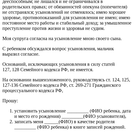
дееспособным; не лишался и не ограничивался в
родительских правах; от обязанностей опекуна (попечителя)
не отстранялся; усыновлений не отменялось; имею хорошее
здоровье, противопоказаний для усыновления не имею; имею
постоянное место работы и стабильный доход; за умышленное
преступление против жизни и здоровья не судим.
Моя супруга согласна на усыновление мною своего сына.
С ребенком обсуждался вопрос усыновления, мальчик
выразил согласие.
Оснований, исключающих усыновления в силу статей
127, 128 Семейного кодекса РФ, не имеется.
На основании вышеизложенного, руководствуясь ст. 124, 125,
127-136 Семейного кодекса РФ, ст. 269-271 Гражданского
процессуального кодекса РФ,
Прошу:
установить усыновление _________ (ФИО ребенка, дата
и место его рождения) _________(ФИО усыновителя),
записать меня ______(ФИО) в качестве родителя
_________ (ФИО ребенка) в книге записей рождений.