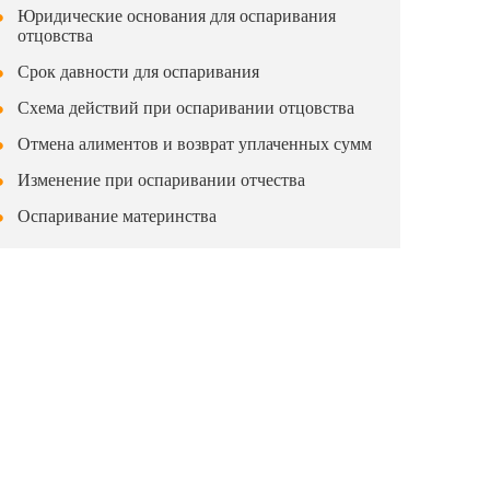
Юридические основания для оспаривания
отцовства
Срок давности для оспаривания
Схема действий при оспаривании отцовства
Отмена алиментов и возврат уплаченных сумм
Изменение при оспаривании отчества
Оспаривание материнства