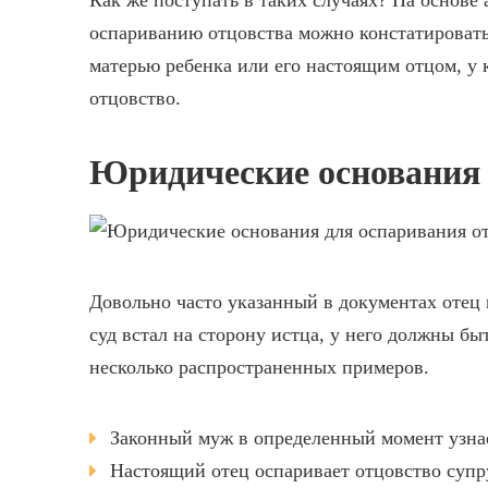
Как же поступать в таких случаях? На основе
оспариванию отцовства можно констатировать,
матерью ребенка или его настоящим отцом, у 
отцовство.
Юридические основания 
Довольно часто указанный в документах отец 
суд встал на сторону истца, у него должны бы
несколько распространенных примеров.
Законный муж в определенный момент узнае
Настоящий отец оспаривает отцовство супр