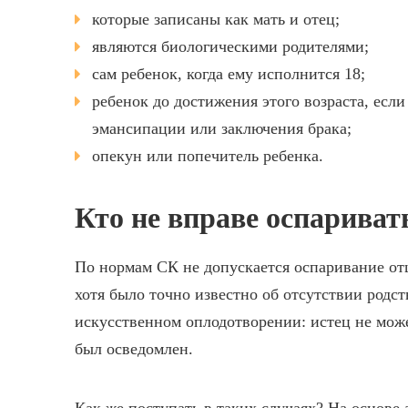
которые записаны как мать и отец;
являются биологическими родителями;
сам ребенок, когда ему исполнится 18;
ребенок до достижения этого возраста, есл
эмансипации или заключения брака;
опекун или попечитель ребенка.
Кто не вправе оспариват
По нормам СК не допускается оспаривание отц
хотя было точно известно об отсутствии родст
искусственном оплодотворении: истец не може
был осведомлен.