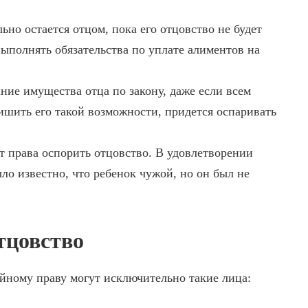
но остается отцом, пока его отцовство не будет
выполнять обязательства по уплате алиментов на
ание имущества отца по закону, даже если всем
лишить его такой возможности, придется оспаривать
ет права оспорить отцовство. В удовлетворении
ыло известно, что ребенок чужой, но он был не
тцовство
йному праву могут исключительно такие лица: