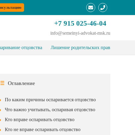
онсультацию
+7 915 025-46-04
info@semeinyi-advokat-msk.ru
аривание отцовства
Лишение родительских прав
Оглавление
По каким причины оспаривается отцовство
Что важно учитывать, оспаривая отцовство
Кто вправе оспаривать отцовство
Кто не вправе оспаривать отцовство