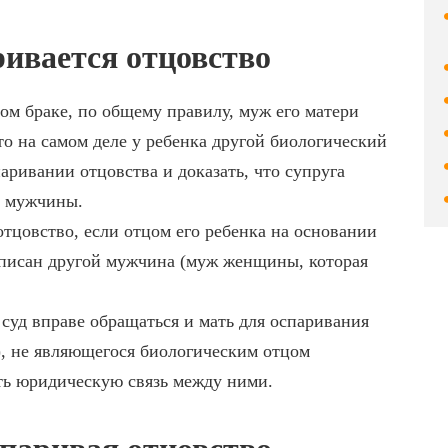
ивается отцовство
ом браке, по общему правилу, муж его матери
то на самом деле у ребенка другой биологический
паривании отцовства и доказать, что супруга
о мужчины.
тцовство, если отцом его ребенка на основании
писан другой мужчина (муж женщины, которая
суд вправе обращаться и мать для оспаривания
), не являющегося биологическим отцом
ать юридическую связь между ними.