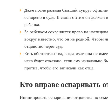
Даже после развода бывший супруг официаль
оспорено в суде. В связи с этим он должен 
ребенка.
За ребенком сохраняется право на наследов
вокруг известно, что он не родной. Чтобы 
отцовство через суд.
Есть обстоятельства, когда мужчина не име
иска будет отказано, если ему изначально б
против, чтобы его записали как отца.
Кто вправе оспаривать о
Инициировать оспаривание отцовства по семе