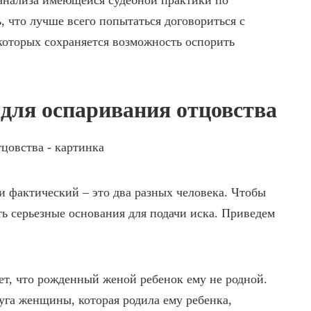
 анализа имеющейся судебной практики по
 что лучше всего попытаться договориться с
которых сохраняется возможность оспорить
для оспаривания отцовства
и фактический – это два разных человека. Чтобы
ть серьезные основания для подачи иска. Приведем
т, что рожденный женой ребенок ему не родной.
уга женщины, которая родила ему ребенка,