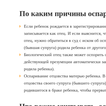
По каким причины оспар
Если ребенок рождается в зарегистрированн
записывается как отец. И если выяснится, ч
отец, нужно обратиться в суд с иском об ос
(бывшая супруга) родила ребенка от другог
Биологический отец также может оспорить о
действующей презумпции автоматически за
родила ребенка).
Оспаривание отцовства матерью ребенка. В 
отцовства своего супруга (бывшего супруга
родившегося в браке ребенка, чтобы прерв