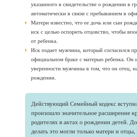
указанного в свидетельстве о рождении в гр
автоматически в связи с пребыванием в оф
Матери известно, что ее дочь или сын рожд
иск с целью оспорить отцовство, чтобы впо
от ребенка.
Иск подает мужчина, который согласился пр
официальном браке с матерью ребенка. Он 
уверенности мужчины в том, что он отец, на
рождении.
Действующий Семейный кодекс вступил в
произошло значительное расширение кру
родителях в актах о рождении детей. До
делать это могли только матери и отцы,