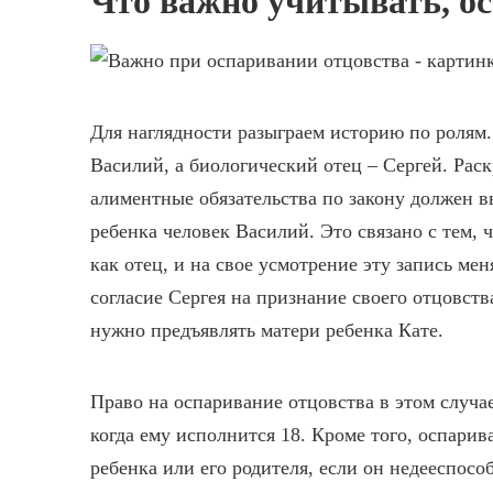
Что важно учитывать, о
Для наглядности разыграем историю по ролям.
Василий, а биологический отец – Сергей. Раск
алиментные обязательства по закону должен в
ребенка человек Василий. Это связано с тем, 
как отец, и на свое усмотрение эту запись мен
согласие Сергея на признание своего отцовств
нужно предъявлять матери ребенка Кате.
Право на оспаривание отцовства в этом случае
когда ему исполнится 18. Кроме того, оспари
ребенка или его родителя, если он недееспосо