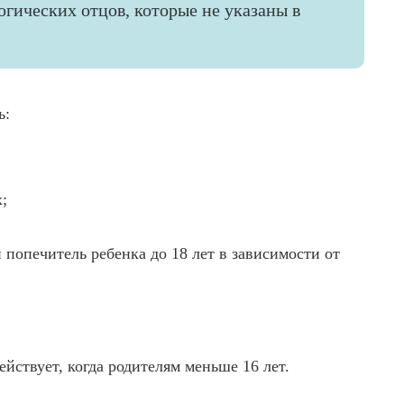
огических отцов, которые не указаны в
ь:
;
 попечитель ребенка до 18 лет в зависимости от
ействует, когда родителям меньше 16 лет.