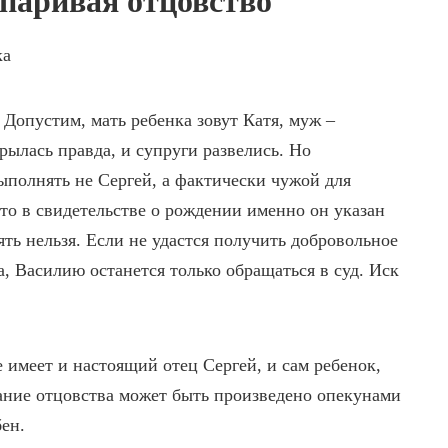
спаривая отцовство
 Допустим, мать ребенка зовут Катя, муж –
рылась правда, и супруги развелись. Но
ыполнять не Сергей, а фактически чужой для
что в свидетельстве о рождении именно он указан
ять нельзя. Если не удастся получить добровольное
а, Василию останется только обращаться в суд. Иск
 имеет и настоящий отец Сергей, и сам ребенок,
вание отцовства может быть произведено опекунами
бен.