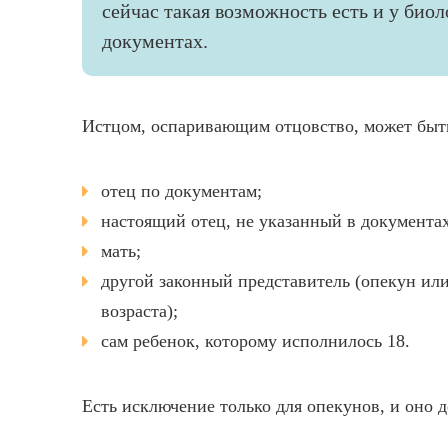
сейчас такая возможность есть и у биол
документах.
Истцом, оспаривающим отцовство, может быт
отец по документам;
настоящий отец, не указанный в документах
мать;
другой законный представитель (опекун или
возраста);
сам ребенок, которому исполнилось 18.
Есть исключение только для опекунов, и оно д