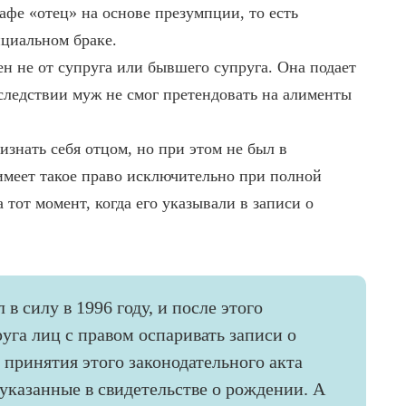
афе «отец» на основе презумпции, то есть
ициальном браке.
ен не от супруга или бывшего супруга. Она подает
следствии муж не смог претендовать на алименты
изнать себя отцом, но при этом не был в
имеет такое право исключительно при полной
 тот момент, когда его указывали в записи о
 силу в 1996 году, и после этого
га лиц с правом оспаривать записи о
 принятия этого законодательного акта
 указанные в свидетельстве о рождении. А